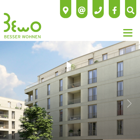
Previous
Next