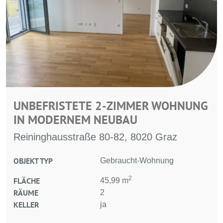
UNBEFRISTETE 2-ZIMMER WOHNUNG
IN MODERNEM NEUBAU
Reininghausstraße 80-82, 8020 Graz
OBJEKT TYP
Gebraucht-Wohnung
2
FLÄCHE
45,99 m
RÄUME
2
KELLER
ja