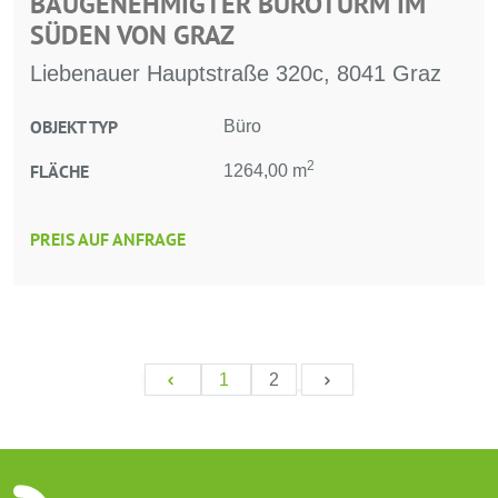
BAUGENEHMIGTER BÜROTURM IM
SÜDEN VON GRAZ
Liebenauer Hauptstraße 320c, 8041 Graz
OBJEKT TYP
Büro
2
FLÄCHE
1264,00 m
PREIS AUF ANFRAGE
1
2