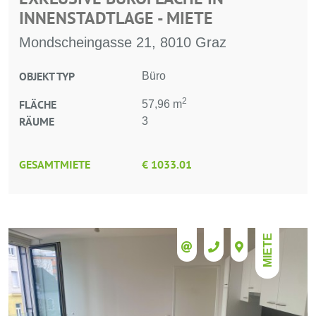
INNENSTADTLAGE - MIETE
Mondscheingasse 21, 8010 Graz
OBJEKT TYP
Büro
2
FLÄCHE
57,96 m
RÄUME
3
GESAMTMIETE
€ 1033.01
MIETE