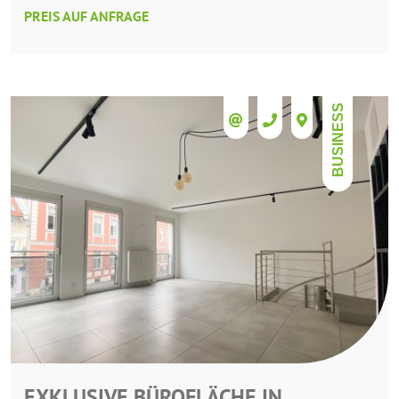
PREIS AUF ANFRAGE
BUSINESS
EXKLUSIVE BÜROFLÄCHE IN