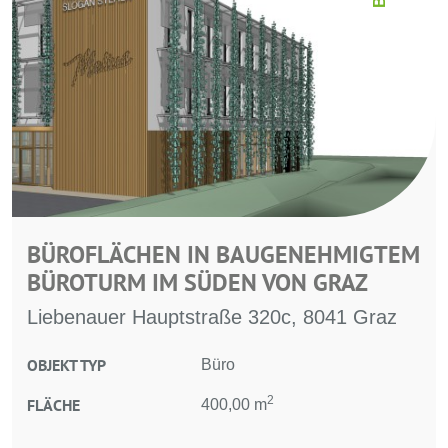
BÜROFLÄCHEN IN BAUGENEHMIGTEM
BÜROTURM IM SÜDEN VON GRAZ
Liebenauer Hauptstraße 320c, 8041 Graz
OBJEKT TYP
Büro
2
FLÄCHE
400,00 m