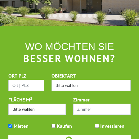
WO MÖCHTEN SIE
BESSER WOHNEN?
ORT|PLZ
OBJEKTART
2
FLÄCHE M
Zimmer
Mieten
Kaufen
Investieren