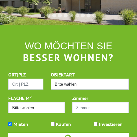
WO MÖCHTEN SIE
BESSER WOHNEN?
ORT|PLZ
OBJEKTART
2
FLÄCHE M
Zimmer
Mieten
Kaufen
Investieren