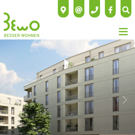
Previous
Next