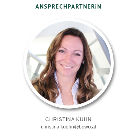
ANSPRECHPARTNER
i
N
CHRISTINA KÜHN
christina.kuehn@bewo.at