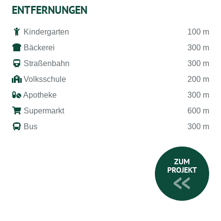
ENTFERNUNGEN
Kindergarten
100 m
Bäckerei
300 m
Straßenbahn
300 m
Volksschule
200 m
Apotheke
300 m
Supermarkt
600 m
Bus
300 m
ZUM
PROJEKT