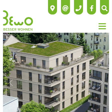
Previous
Next