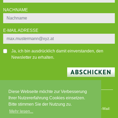
NACHNAME
E-MAIL ADRESSE
Ja, ich bin ausdrücklich damit einverstanden, den
Newsletter zu erhalten.
ABSCHICKEN
Diese Webseite möchte zur Verbesserung
Ihrer Nutzererfahrung Cookies einsetzen.
© 2026 BEWO-Besser Wohnen-Immobilien GmbH
Bitte stimmen Sie der Nutzung zu.
Wiener Straße 180, 8051 Graz | T: +43 316 82 02 87 | E-Mail:
Mehr lesen...
bewo@bewo.at
|
www.bewo.at