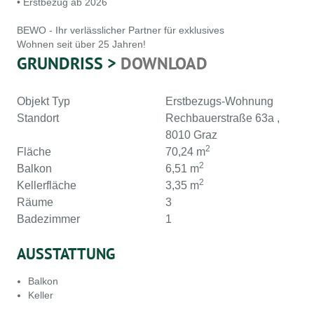
• Erstbezug ab 2026
BEWO - Ihr verlässlicher Partner für exklusives
Wohnen seit über 25 Jahren!
GRUNDRISS >
DOWNLOAD
Objekt Typ
Erstbezugs-Wohnung
Standort
Rechbauerstraße 63a ,
8010 Graz
2
Fläche
70,24 m
2
Balkon
6,51 m
2
Kellerfläche
3,35 m
Räume
3
Badezimmer
1
AUSSTATTUNG
Balkon
Keller