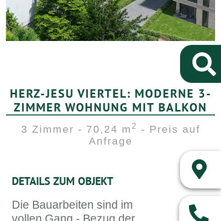
HERZ-JESU VIERTEL: MODERNE 3-
ZIMMER WOHNUNG MIT BALKON
2
3 Zimmer - 70,24 m
- Preis auf
Anfrage
DETAILS ZUM OBJEKT
Die Bauarbeiten sind im
vollen Gang - Bezug der