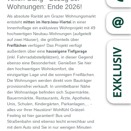
Wohnungen: Ende 2026!
Als absolute Rarität am Grazer Wohnungsmarkt
mitten im Herz-Jesu-Viertel
entsteht
in einer
Innenhoflage ein exklusives Wohnprojekt mit 49
hochwertigen Neubau-Wohnungen (aufgeteilt
auf zwei Häuser), die größtenteils über
Freiflächen
verfügen! Das Projekt verfügt
EXKLUSIV
hauseigene Tiefgarage
außerdem über eine
(inkl. Fahrradabstellplätzen), in dieser Gegend
ebenso eine Besonderheit. Genießen Sie hier
den hochwertigen Wohnkomfort, die
einzigartige Lage und die sonnigen Freiflächen.
Die Wohnungen werden direkt vom Bauträger
provisionsfrei verkauft. In unmittelbarer Nähe
der Wohnanlage befinden sich Supermärkte,
Bauernmärkte, Restaurants, Ärzte, Apotheke,
Unis, Schulen, Kindergärten, Parkanlagen,... -
alles vor Ihrer Haustüre! Wohlfühl Grätzel-
Feeling ist hier garantiert! Bus und
Straßenbahn sind ebenso leicht erreichbar und
mit dem Auto sind Sie in nur wenigen Minuten