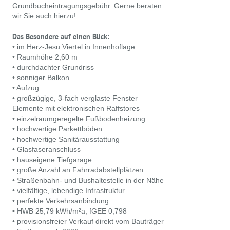
Grundbucheintragungsgebühr. Gerne beraten
wir Sie auch hierzu!
Das Besondere auf einen Blick:
• im Herz-Jesu Viertel in Innenhoflage
• Raumhöhe 2,60 m
• durchdachter Grundriss
• sonniger Balkon
• Aufzug
• großzügige, 3-fach verglaste Fenster
Elemente mit elektronischen Raffstores
• einzelraumgeregelte Fußbodenheizung
• hochwertige Parkettböden
• hochwertige Sanitärausstattung
• Glasfaseranschluss
• hauseigene Tiefgarage
• große Anzahl an Fahrradabstellplätzen
• Straßenbahn- und Bushaltestelle in der Nähe
• vielfältige, lebendige Infrastruktur
• perfekte Verkehrsanbindung
• HWB 25,79 kWh/m²a, fGEE 0,798
• provisionsfreier Verkauf direkt vom Bauträger