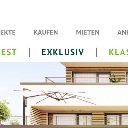
JEKTE
KAUFEN
MIETEN
AN
VEST
EXKLUSIV
KLA