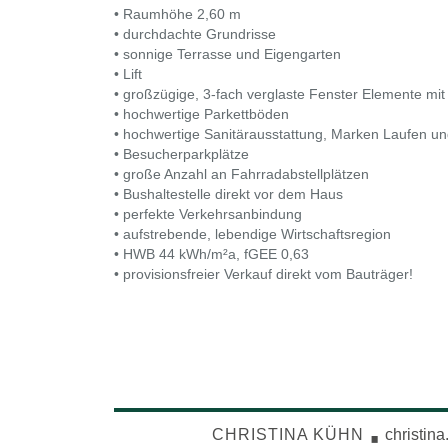
• Raumhöhe 2,60 m
• durchdachte Grundrisse
• sonnige Terrasse und Eigengarten
• Lift
• großzügige, 3-fach verglaste Fenster Elemente mit
• hochwertige Parkettböden
• hochwertige Sanitärausstattung, Marken Laufen u
• Besucherparkplätze
• große Anzahl an Fahrradabstellplätzen
• Bushaltestelle direkt vor dem Haus
• perfekte Verkehrsanbindung
• aufstrebende, lebendige Wirtschaftsregion
• HWB 44 kWh/m²a, fGEE 0,63
• provisionsfreier Verkauf direkt vom Bauträger!
·
CHRISTINA KÜHN
christin