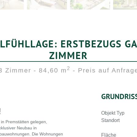
FÜHLLAGE: ERSTBEZUGS G
ZIMMER
2
3 Zimmer - 84,60 m
- Preis auf Anfrag
GRUNDRIS
!
Objekt Typ
Standort
 in Premstätten gelegen,
xklusiver Neubau in
eubauwohnungen. Die Wohnungen
Fläche