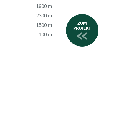
1900 m
2300 m
ZUM
1500 m
PROJEKT
100 m