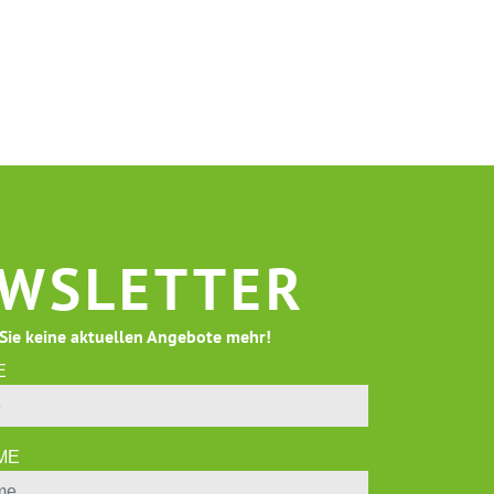
WSLETTER
Sie keine aktuellen Angebote mehr!
E
ME