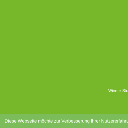
Wiener Str
Diese Webseite möchte zur Verbesserung Ihrer Nutzererfahru