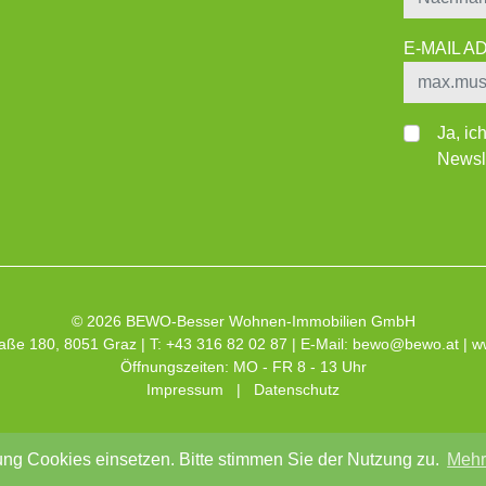
E-MAIL 
Ja, ic
Newsle
© 2026 BEWO-Besser Wohnen-Immobilien GmbH
aße 180, 8051 Graz | T: +43 316 82 02 87 | E-Mail:
bewo@bewo.at
|
w
Öffnungszeiten: MO - FR 8 - 13 Uhr
Impressum
|
Datenschutz
ng Cookies einsetzen. Bitte stimmen Sie der Nutzung zu.
Mehr 