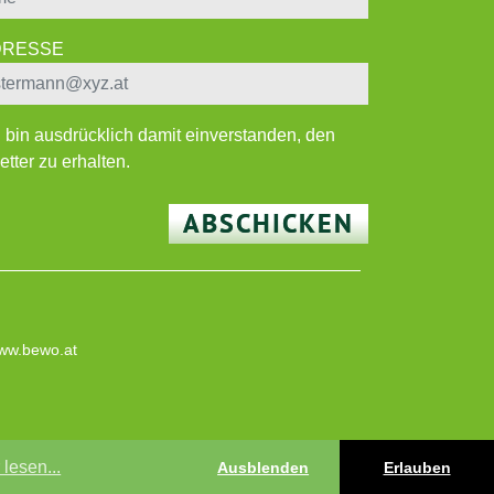
ADRESSE
h bin ausdrücklich damit einverstanden, den
tter zu erhalten.
ABSCHICKEN
ww.bewo.at
lesen...
Ausblenden
Erlauben