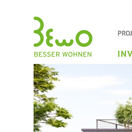
PRO
IN