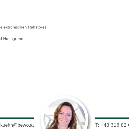
 elektronischen Raffstores
nd Hansgrohe
a.kuehn@bewo.at
T: +43 316 82