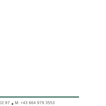
·
 02 87
M: +43 664 979 3553