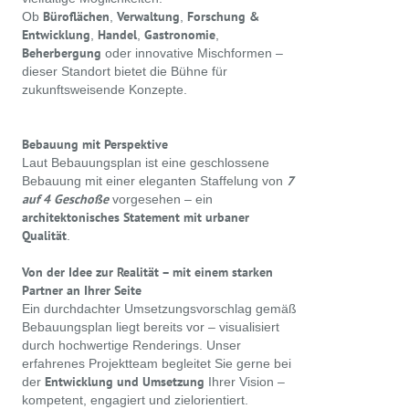
Büroflächen
Verwaltung
Forschung &
Ob
,
,
Entwicklung
Handel
Gastronomie
,
,
,
Beherbergung
oder innovative Mischformen –
dieser Standort bietet die Bühne für
zukunftsweisende Konzepte.
Bebauung mit Perspektive
Laut Bebauungsplan ist eine geschlossene
7
Bebauung mit einer eleganten Staffelung von
auf 4 Geschoße
vorgesehen – ein
architektonisches Statement mit urbaner
Qualität
.
Von der Idee zur Realität – mit einem starken
Partner an Ihrer Seite
Ein durchdachter Umsetzungsvorschlag gemäß
Bebauungsplan liegt bereits vor – visualisiert
durch hochwertige Renderings. Unser
erfahrenes Projektteam begleitet Sie gerne bei
Entwicklung und Umsetzung
der
Ihrer Vision –
kompetent, engagiert und zielorientiert.