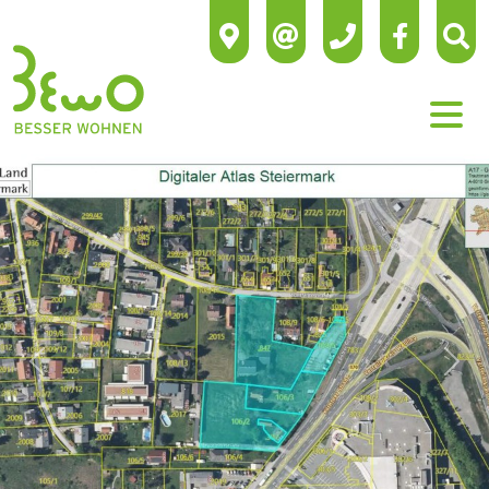
Previous
Next