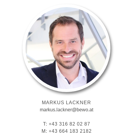
MARKUS LACKNER
markus.lackner@bewo.at
T: +43 316 82 02 87
M: +43 664 183 2182