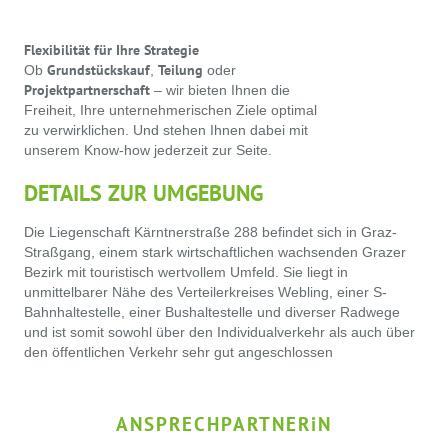
Flexibilität für Ihre Strategie
Grundstückskauf
Teilung
Ob
,
oder
Projektpartnerschaft
– wir bieten Ihnen die
Freiheit, Ihre unternehmerischen Ziele optimal
zu verwirklichen. Und stehen Ihnen dabei mit
unserem Know-how jederzeit zur Seite.
DETAILS ZUR UMGEBUNG
Die Liegenschaft Kärntnerstraße 288 befindet sich in Graz-
Straßgang, einem stark wirtschaftlichen wachsenden Grazer
Bezirk mit touristisch wertvollem Umfeld. Sie liegt in
unmittelbarer Nähe des Verteilerkreises Webling, einer S-
Bahnhaltestelle, einer Bushaltestelle und diverser Radwege
und ist somit sowohl über den Individualverkehr als auch über
den öffentlichen Verkehr sehr gut angeschlossen
ANSPRECHPARTNER
i
N