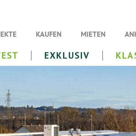
JEKTE
KAUFEN
MIETEN
AN
VEST
EXKLUSIV
KLA