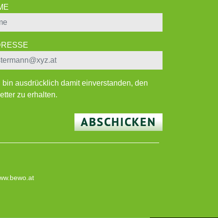
ME
ADRESSE
h bin ausdrücklich damit einverstanden, den
tter zu erhalten.
ABSCHICKEN
ww.bewo.at