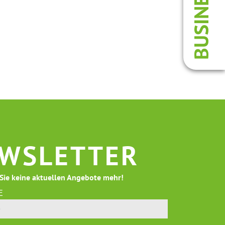
BUSINESS
WSLETTER
Sie keine aktuellen Angebote mehr!
E