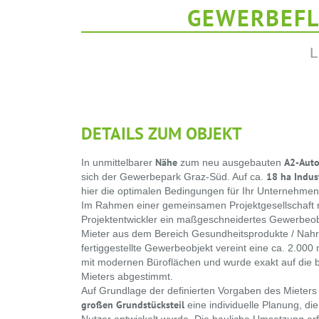
GEWERBEFL
L
DETAILS ZUM OBJEKT
Nähe
A2-Auto
In unmittelbarer
zum neu ausgebauten
18 ha Indus
sich der Gewerbepark Graz-Süd. Auf ca.
hier die optimalen Bedingungen für Ihr Unternehmen
Im Rahmen einer gemeinsamen Projektgesellschaft r
Projektentwickler ein maßgeschneidertes Gewerbeob
Mieter aus dem Bereich Gesundheitsprodukte / Nah
fertiggestellte Gewerbeobjekt vereint eine ca. 2.000
mit modernen Büroflächen und wurde exakt auf die b
Mieters abgestimmt.
Auf Grundlage der definierten Vorgaben des Mieters
großen Grundstücksteil
eine individuelle Planung, d