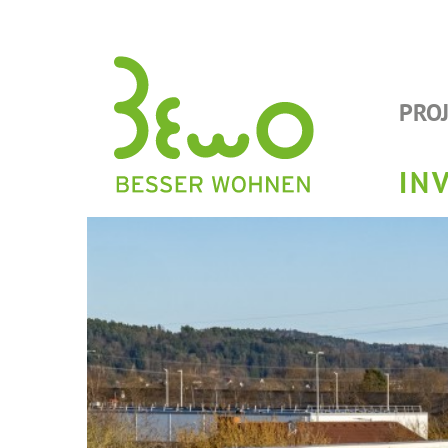
PRO
IN