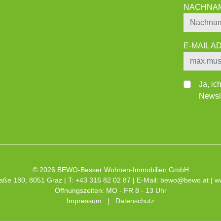
NACHNA
E-MAIL 
Ja, ic
Newsle
© 2026 BEWO-Besser Wohnen-Immobilien GmbH
aße 180, 8051 Graz | T: +43 316 82 02 87 | E-Mail:
bewo@bewo.at
|
w
Öffnungszeiten: MO - FR 8 - 13 Uhr
Impressum
|
Datenschutz