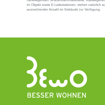
naheliegenden Straßenbahnhaltestelle, Radwegenetz,
im Objekt sowie E-Ladestationen, stehen natürlich a
ausreichender Anzahl im Gebäude zur Verfügung.