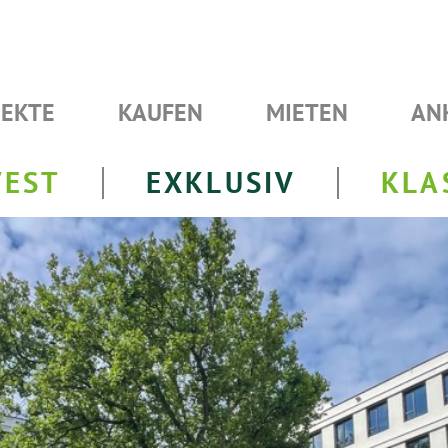
JEKTE
KAUFEN
MIETEN
AN
VEST
EXKLUSIV
KLA