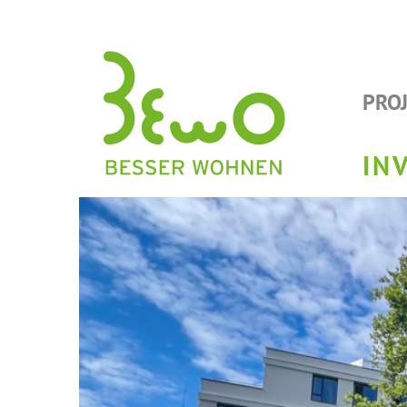
PRO
IN