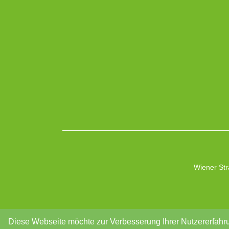
Wiener Str
Diese Webseite möchte zur Verbesserung Ihrer Nutzererfahru