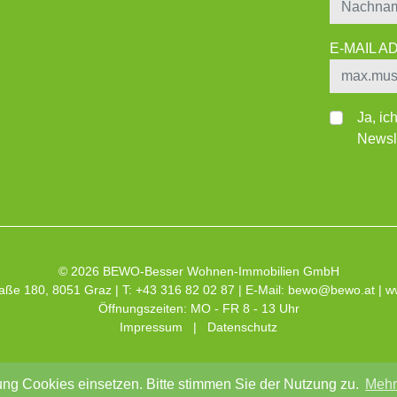
E-MAIL 
Ja, ic
Newsle
© 2026 BEWO-Besser Wohnen-Immobilien GmbH
aße 180, 8051 Graz | T: +43 316 82 02 87 | E-Mail:
bewo@bewo.at
|
w
Öffnungszeiten: MO - FR 8 - 13 Uhr
Impressum
|
Datenschutz
ng Cookies einsetzen. Bitte stimmen Sie der Nutzung zu.
Mehr 