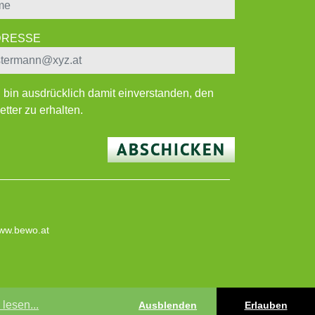
ADRESSE
h bin ausdrücklich damit einverstanden, den
tter zu erhalten.
ABSCHICKEN
ww.bewo.at
lesen...
Ausblenden
Erlauben