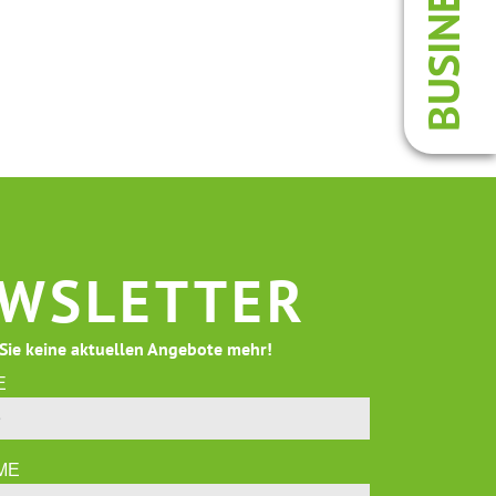
BUSINESS
WSLETTER
Sie keine aktuellen Angebote mehr!
E
ME