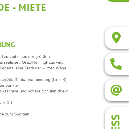
E - MIETE
BUNG
d zurzeit eines der größten
s realisiert. Graz-Reininghaus wird
 Lebens, eine Stadt der kurzen Wege
:
urch Straßenbahnanbindung (Linie 4),
tenpunkte
olksschule und höhere Schulen direkt
vor Ort
che zum Sporteln