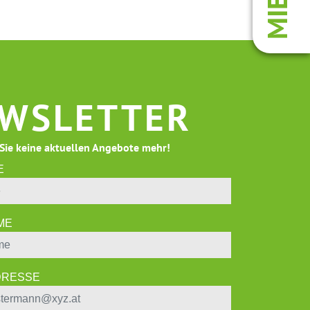
MIETE
WSLETTER
Sie keine aktuellen Angebote mehr!
E
ME
ADRESSE