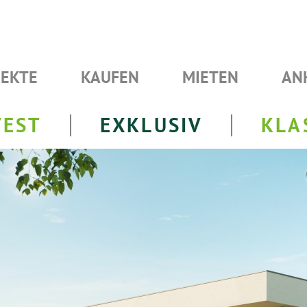
JEKTE
KAUFEN
MIETEN
AN
VEST
EXKLUSIV
KLA