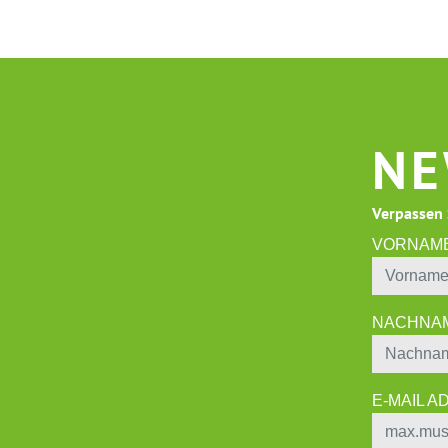
NE
Verpassen 
VORNAM
NACHNA
E-MAIL 