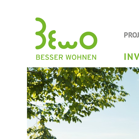
PRO
IN