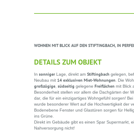
WOHNEN MIT BLICK AUF DEN STIFTINGBACH, IN PERF
DETAILS ZUM OBJEKT
sonniger
Stiftingbach
In
Lage, direkt am
gelegen, be
14 exklusiven Miet-Wohnungen
Neubau mit
. Die Woh
großzügige
südseitig
Freiflächen
,
gelegene
mit Blick 
Besonderheit stellen vor allem die Dachgärten der
dar, die für ein einzigartiges Wohngefühl sorgen! B
wurde besonderer Wert auf die Hochwertigkeit der v
Bodenebene Fenster und Glastüren sorgen für Helli
ins Grüne.
Direkt im Gebäude gibt es einen Spar Supermarkt, e
Nahversorgung nicht!