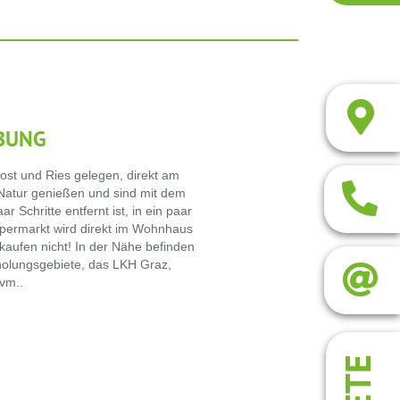
BUNG
ost und Ries gelegen, direkt am
e Natur genießen und sind mit dem
r Schritte entfernt ist, in ein paar
upermarkt wird direkt im Wohnhaus
kaufen nicht! In der Nähe befinden
holungsgebiete, das LKH Graz,
vm..